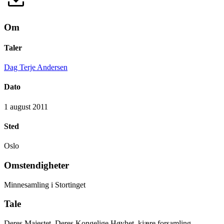
Om
Taler
Dag Terje Andersen
Dato
1 august 2011
Sted
Oslo
Omstendigheter
Minnesamling i Stortinget
Tale
Deres Majestet, Deres Kongelige Høyhet, kjære forsamling.