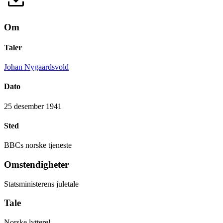
Om
Taler
Johan Nygaardsvold
Dato
25 desember 1941
Sted
BBCs norske tjeneste
Omstendigheter
Statsministerens juletale
Tale
Norske lyttere!