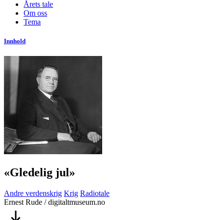
Årets tale
Om oss
Tema
Innhold
«Gledelig jul»
Andre verdenskrig
Krig
Radiotale
Ernest Rude / digitaltmuseum.no