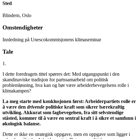
Sted
Blindern, Oslo
Omstendigheter
Innledning på Unescokommisjonens klimaseminar
Tale
1.
I dette foredragets tittel spørres det: Med utgangspunkt i den
skandinaviske tradisjon for partssamarbeid om politisk
problemløsning, hva kan og bør være arbeiderbevegelsens rolle i
klimakampen?
La meg starte med konklusjonen først: Arbeiderpartiets rolle er
å være den
drivende
politiske kraft som sikrer bærekraftig
utvikling. Akkurat som fagbevegelsen, fra sitt selvstendige
ståsted, kommer til å være en sentral kraft i å sikre et samfunn i
økologisk balanse.
Dette er ikke en strategisk oppgave, men en oppgave som ligger i