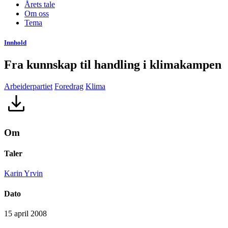
Årets tale
Om oss
Tema
Innhold
Fra kunnskap til handling i klimakampen
Arbeiderpartiet
Foredrag
Klima
Om
Taler
Karin Yrvin
Dato
15 april 2008