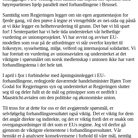
høyrepartienes hjelp parallelt med forhandlingene i Brussel.
Samtidig som Regjeringen legger om sin egen argumentasjon for
fjerde gang, vil den prøve å tegne et vrengebilde av nei-sida og påstå
at vi ikke legger en helhetsvurdering til grunn. Det bør vi bli spart
for! I Senterpartiet har vi hele tida understreket vår helhetlige
vurdering av unionsprosjektet. Vi har avvist og avviser EU-
modellen som svar på de utfordringer vi står overfor knyttet til
folkestyre, sysselsetting, miljø, velferd og internasjonal solidaritet. Vi
har foretatt en vurdering av unionsavtalen og understreket at det
viktigste i spørsmålet om norsk medlemskap i unionen ikke har vært
forhandlingstema i det hele tatt.
I april i fjor i forbindelse med åpningsinnlegget i EU-
forhandlingene, redegjorde daværende handelsminister Bjørn Tore
Godal for Regjeringens syn og understreket at Regjeringen slutter
seg til og deler fullt ut de mål og prinsipper som er nedfelt i
Maastricht-avtalen om den politiske og økonomiske union.
Til tross for at dette for oss er det avgjørende spørsmål, er
selvfølgelig forhandlingsresultatet også viktig. Det er viktig for dem
det angår direkte og indirekte, og det er viktig fordi det er snakk om
overgangsordninger til det som er EUs regime. Jeg vil derfor gå
gjennom de viktigste elementene i forhandlingsresultatet. Vår
hensikt er å analysere konsekvensene i forhold til våre mål, nemlig