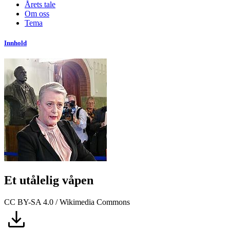
Årets tale
Om oss
Tema
Innhold
Et utålelig våpen
CC BY-SA 4.0 / Wikimedia Commons