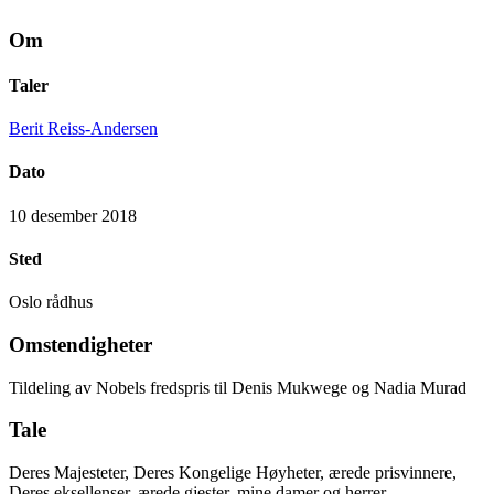
Om
Taler
Berit Reiss-Andersen
Dato
10 desember 2018
Sted
Oslo rådhus
Omstendigheter
Tildeling av Nobels fredspris til Denis Mukwege og Nadia Murad
Tale
Deres Majesteter, Deres Kongelige Høyheter, ærede prisvinnere,
Deres eksellenser, ærede gjester, mine damer og herrer,