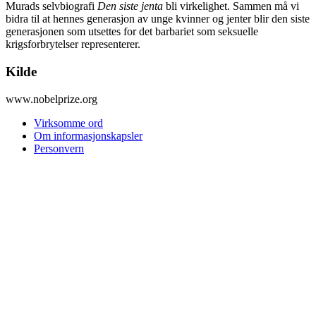
Murads selvbiografi
Den siste jenta
bli virkelighet. Sammen må vi
bidra til at hennes generasjon av unge kvinner og jenter blir den siste
generasjonen som utsettes for det barbariet som seksuelle
krigsforbrytelser representerer.
Kilde
www.nobelprize.org
Virksomme ord
Om informasjonskapsler
Personvern