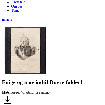
Årets tale
Om oss
Tema
Innhold
Enige og troe indtil Dovre falder!
Mjøsmuseet / digitaltmuseum.no