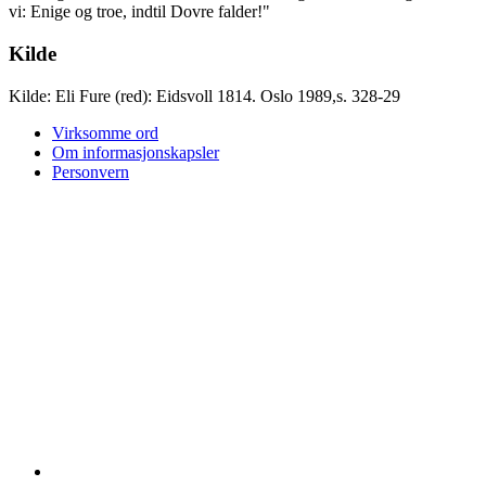
vi: Enige og troe, indtil Dovre falder!"
Kilde
Kilde: Eli Fure (red): Eidsvoll 1814. Oslo 1989,s. 328-29
Virksomme ord
Om informasjonskapsler
Personvern