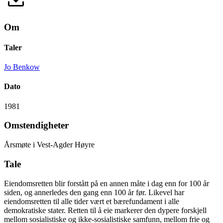
Om
Taler
Jo Benkow
Dato
1981
Omstendigheter
Årsmøte i Vest-Agder Høyre
Tale
Eiendomsretten blir forstått på en annen måte i dag enn for 100 år
siden, og annerledes den gang enn 100 år før. Likevel har
eiendomsretten til alle tider vært et bærefundament i alle
demokratiske stater. Retten til å eie markerer den dypere forskjell
mellom sosialistiske og ikke-sosialistiske samfunn, mellom frie og