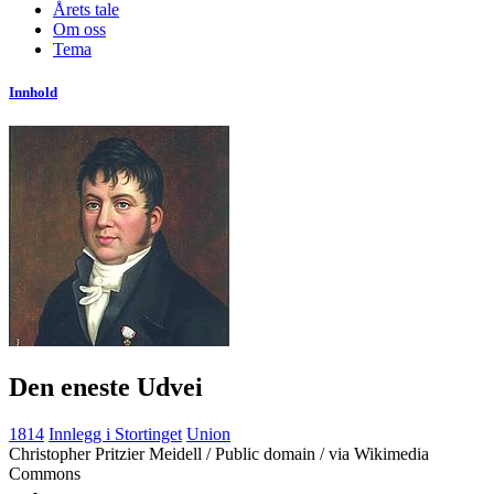
Årets tale
Om oss
Tema
Innhold
Den eneste Udvei
1814
Innlegg i Stortinget
Union
Christopher Pritzier Meidell / Public domain / via Wikimedia
Commons