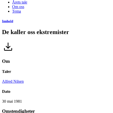
Årets tale
Om oss
Tema
Innhold
De kaller oss ekstremister
Om
Taler
Alfred Nilsen
Dato
30 mai 1981
Omstendigheter