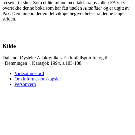
på seier til slutt. Som et lite minne med takk fra oss alle i FA vil vi
overrekke denne boka som har fått tittelen
Altabilder
og er utgitt av
Pax. Den inneholder en del viktige begivenheter fra denne lange
striden.
Kilde
Dalland, Øystein: Altakrønike - En innfallsport fra og til
«Demningen». Karasjok 1994, s.183-188.
Virksomme ord
Om informasjonskapsler
Personvern