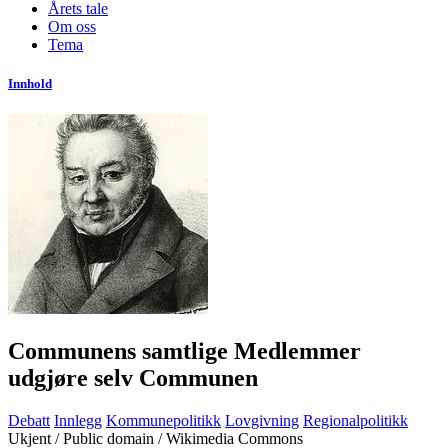
Årets tale
Om oss
Tema
Innhold
Communens samtlige Medlemmer
udgjøre selv Communen
Debatt
Innlegg
Kommunepolitikk
Lovgivning
Regionalpolitikk
Ukjent / Public domain / Wikimedia Commons