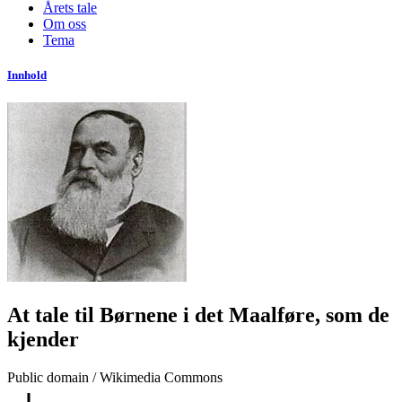
Årets tale
Om oss
Tema
Innhold
At tale til Børnene i det Maalføre, som de
kjender
Public domain / Wikimedia Commons