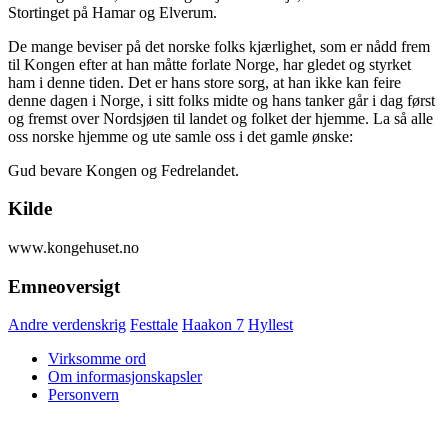
Stortinget på Hamar og Elverum.
De mange beviser på det norske folks kjærlighet, som er nådd frem
til Kongen efter at han måtte forlate Norge, har gledet og styrket
ham i denne tiden. Det er hans store sorg, at han ikke kan feire
denne dagen i Norge, i sitt folks midte og hans tanker går i dag først
og fremst over Nordsjøen til landet og folket der hjemme. La så alle
oss norske hjemme og ute samle oss i det gamle ønske:
Gud bevare Kongen og Fedrelandet.
Kilde
www.kongehuset.no
Emneoversigt
Andre verdenskrig
Festtale
Haakon 7
Hyllest
Virksomme ord
Om informasjonskapsler
Personvern