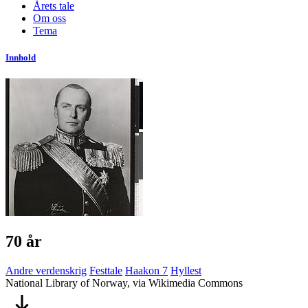
Årets tale
Om oss
Tema
Innhold
70 år
Andre verdenskrig
Festtale
Haakon 7
Hyllest
National Library of Norway, via Wikimedia Commons