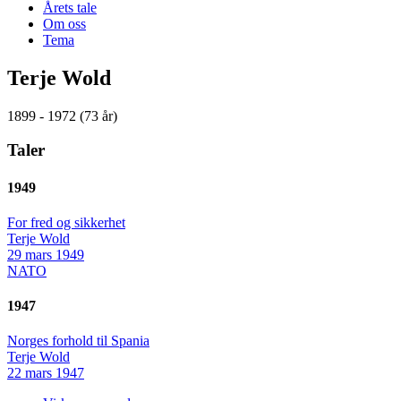
Årets tale
Om oss
Tema
Terje Wold
1899 - 1972 (73 år)
Taler
1949
For fred og sikkerhet
Terje Wold
29 mars 1949
NATO
1947
Norges forhold til Spania
Terje Wold
22 mars 1947