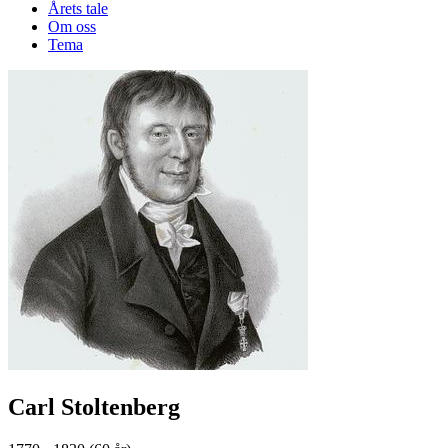
Årets tale
Om oss
Tema
Carl Stoltenberg