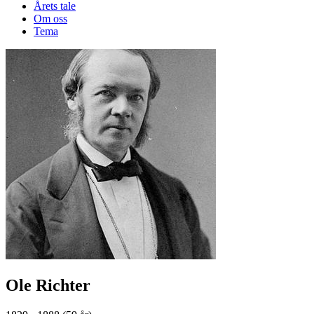
Årets tale
Om oss
Tema
Ole Richter