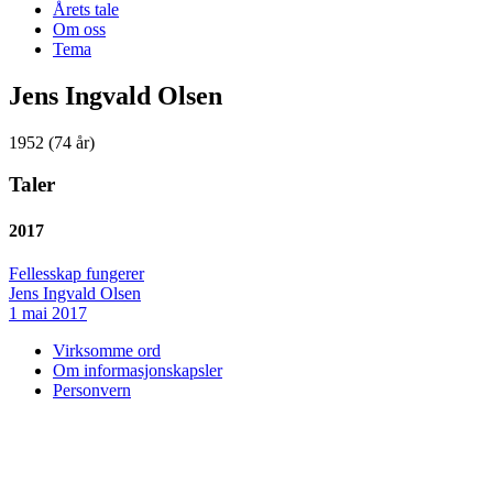
Årets tale
Om oss
Tema
Jens Ingvald Olsen
1952 (74 år)
Taler
2017
Fellesskap fungerer
Jens Ingvald Olsen
1 mai 2017
Virksomme ord
Om informasjonskapsler
Personvern