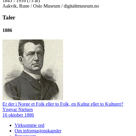
1843 - 1916 (73 år)
Aakvik, Rune / Oslo Museum / digitaltmuseum.no
Taler
1886
Er der i Norge et Folk eller to Folk, en Kultur eller to Kulturer?
Yngvar Nielsen
16 oktober 1886
Virksomme ord
Om informasjonskapsler