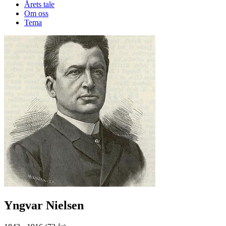
Årets tale
Om oss
Tema
Yngvar Nielsen