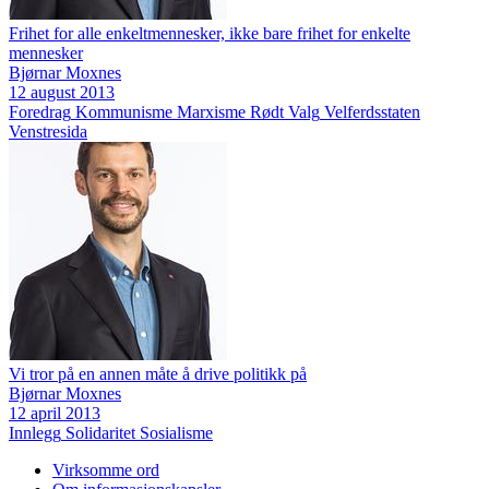
Frihet for alle enkeltmennesker, ikke bare frihet for enkelte
mennesker
Bjørnar Moxnes
12 august 2013
Foredrag
Kommunisme
Marxisme
Rødt
Valg
Velferdsstaten
Venstresida
Vi tror på en annen måte å drive politikk på
Bjørnar Moxnes
12 april 2013
Innlegg
Solidaritet
Sosialisme
Virksomme ord