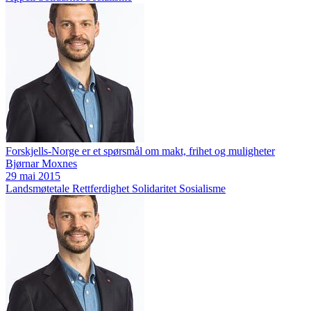
Forskjells-Norge er et spørsmål om makt, frihet og muligheter
Bjørnar Moxnes
29 mai 2015
Landsmøtetale
Rettferdighet
Solidaritet
Sosialisme