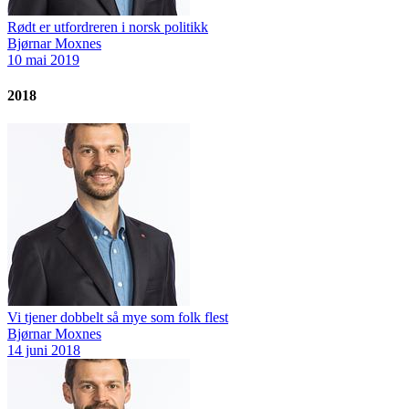
Rødt er utfordreren i norsk politikk
Bjørnar Moxnes
10 mai 2019
2018
Vi tjener dobbelt så mye som folk flest
Bjørnar Moxnes
14 juni 2018