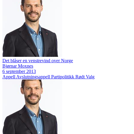
Det blåser en venstrevind over Norge
Bjørnar Moxnes
6 september 2013
Appell
Avslutningsappell
Partipolitikk
Rødt
Valg