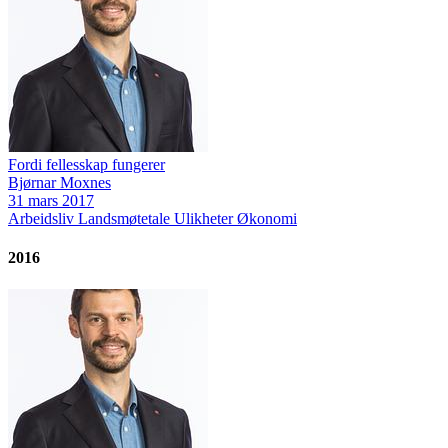
Fordi fellesskap fungerer
Bjørnar Moxnes
31 mars 2017
Arbeidsliv
Landsmøtetale
Ulikheter
Økonomi
2016