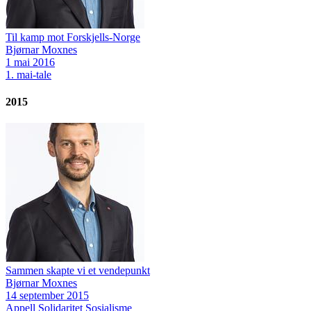
Til kamp mot Forskjells-Norge
Bjørnar Moxnes
1 mai 2016
1. mai-tale
2015
Sammen skapte vi et vendepunkt
Bjørnar Moxnes
14 september 2015
Appell
Solidaritet
Sosialisme