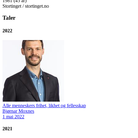
1981 (45 år)
Stortinget / stortinget.no
Taler
2022
Alle menneskers frihet, likhet og fellesskap
Bjørnar Moxnes
1 mai 2022
2021