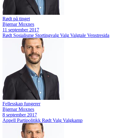
Rødt på tinget
Bjørnar Moxnes
11 september 2017
Rødt
Sosialisme
Stortingvalg
Valg
Valgtale
Venstresida
Fellesskap fungerer
Bjørnar Moxnes
8 september 2017
Appell
Partipolitikk
Rødt
Valg
Valgkamp