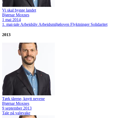
Vi skal bygge landet
Bjørnar Moxnes
1 mai 2014
1. mai-tale
Arbeidsliv
Arbeidsmiljøloven
Flyktninger
Solidaritet
2013
Tørk tårene, knytt nevene
Bjørnar Moxnes
9 september 2013
Tale på valgvake