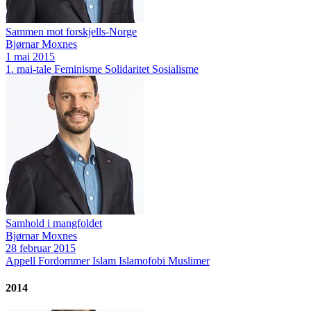
Sammen mot forskjells-Norge
Bjørnar Moxnes
1 mai 2015
1. mai-tale
Feminisme
Solidaritet
Sosialisme
Samhold i mangfoldet
Bjørnar Moxnes
28 februar 2015
Appell
Fordommer
Islam
Islamofobi
Muslimer
2014