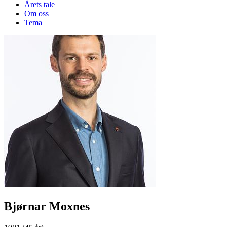
Årets tale
Om oss
Tema
Bjørnar Moxnes