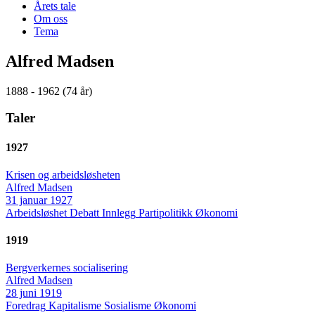
Årets tale
Om oss
Tema
Alfred Madsen
1888 - 1962 (74 år)
Taler
1927
Krisen og arbeidsløsheten
Alfred Madsen
31 januar 1927
Arbeidsløshet
Debatt
Innlegg
Partipolitikk
Økonomi
1919
Bergverkernes socialisering
Alfred Madsen
28 juni 1919
Foredrag
Kapitalisme
Sosialisme
Økonomi