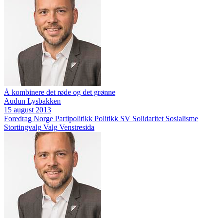
Å kombinere det røde og det grønne
Audun Lysbakken
15 august 2013
Foredrag
Norge
Partipolitikk
Politikk
SV
Solidaritet
Sosialisme
Stortingvalg
Valg
Venstresida