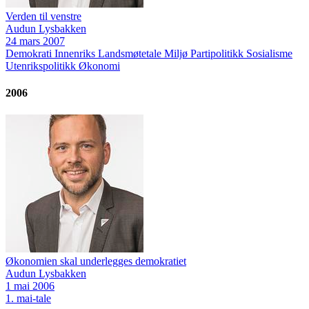
Verden til venstre
Audun Lysbakken
24 mars 2007
Demokrati
Innenriks
Landsmøtetale
Miljø
Partipolitikk
Sosialisme
Utenrikspolitikk
Økonomi
2006
Økonomien skal underlegges demokratiet
Audun Lysbakken
1 mai 2006
1. mai-tale