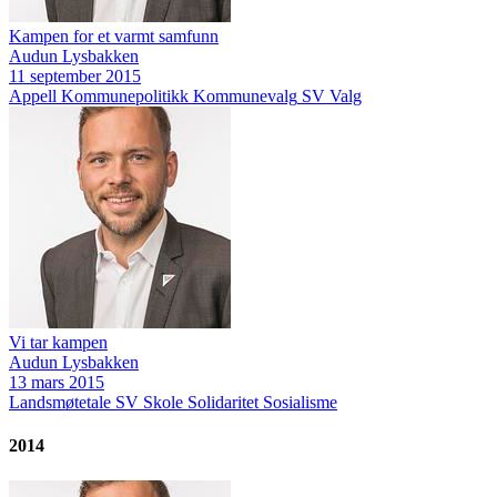
Kampen for et varmt samfunn
Audun Lysbakken
11 september 2015
Appell
Kommunepolitikk
Kommunevalg
SV
Valg
Vi tar kampen
Audun Lysbakken
13 mars 2015
Landsmøtetale
SV
Skole
Solidaritet
Sosialisme
2014