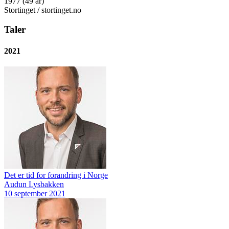
1977 (49 år)
Stortinget / stortinget.no
Taler
2021
Det er tid for forandring i Norge
Audun Lysbakken
10 september 2021