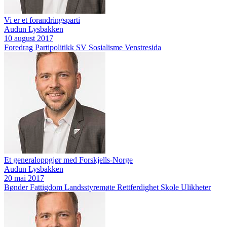
Vi er et forandringsparti
Audun Lysbakken
10 august 2017
Foredrag
Partipolitikk
SV
Sosialisme
Venstresida
Et generaloppgjør med Forskjells-Norge
Audun Lysbakken
20 mai 2017
Bønder
Fattigdom
Landsstyremøte
Rettferdighet
Skole
Ulikheter