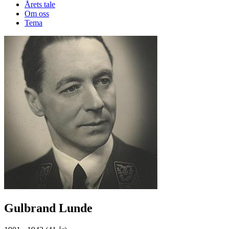
Årets tale
Om oss
Tema
Gulbrand Lunde