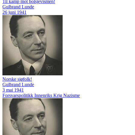
Til kamp mot bolsjevismen!
Gulbrand Lunde
26 juni 1941
Norske sjøfolk!
Gulbrand Lunde
3 mai 1941
Forsvarspolitikk
Innenriks
Krig
Nazisme