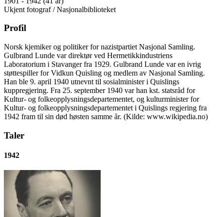
1901 - 1942 (41 år)
Ukjent fotograf / Nasjonalbiblioteket
Profil
Norsk kjemiker og politiker for nazistpartiet Nasjonal Samling.
Gulbrand Lunde var direktør ved Hermetikkindustriens
Laboratorium i Stavanger fra 1929. Gulbrand Lunde var en ivrig
støttespiller for Vidkun Quisling og medlem av Nasjonal Samling.
Han ble 9. april 1940 utnevnt til sosialminister i Quislings
kuppregjering. Fra 25. september 1940 var han kst. statsråd for
Kultur- og folkeopplysningsdepartementet, og kulturminister for
Kultur- og folkeopplysningsdepartementet i Quislings regjering fra
1942 fram til sin død høsten samme år. (Kilde: www.wikipedia.no)
Taler
1942