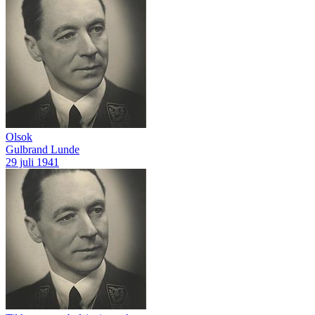
Olsok
Gulbrand Lunde
29 juli 1941