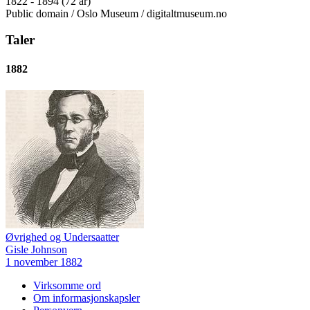
1822 - 1894 (72 år)
Public domain / Oslo Museum / digitaltmuseum.no
Taler
1882
Øvrighed og Undersaatter
Gisle Johnson
1 november 1882
Virksomme ord
Om informasjonskapsler