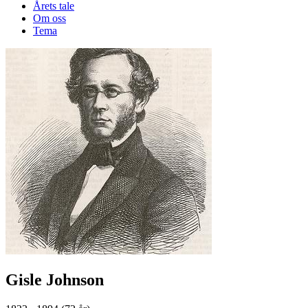
Årets tale
Om oss
Tema
Gisle Johnson