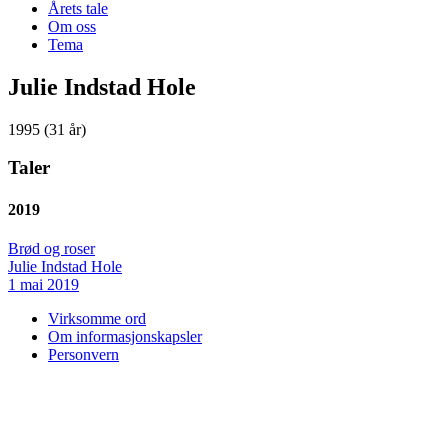
Årets tale
Om oss
Tema
Julie Indstad Hole
1995 (31 år)
Taler
2019
Brød og roser
Julie Indstad Hole
1 mai 2019
Virksomme ord
Om informasjonskapsler
Personvern