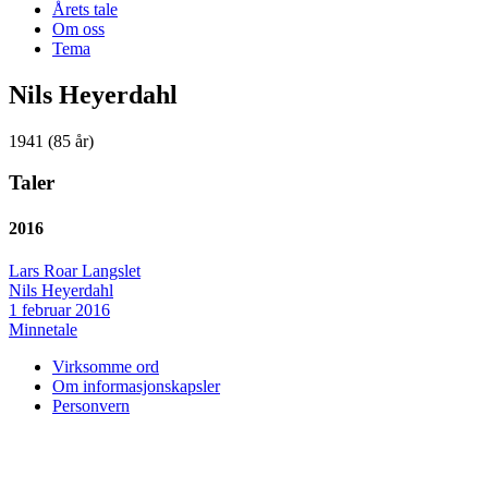
Årets tale
Om oss
Tema
Nils Heyerdahl
1941 (85 år)
Taler
2016
Lars Roar Langslet
Nils Heyerdahl
1 februar 2016
Minnetale
Virksomme ord
Om informasjonskapsler
Personvern