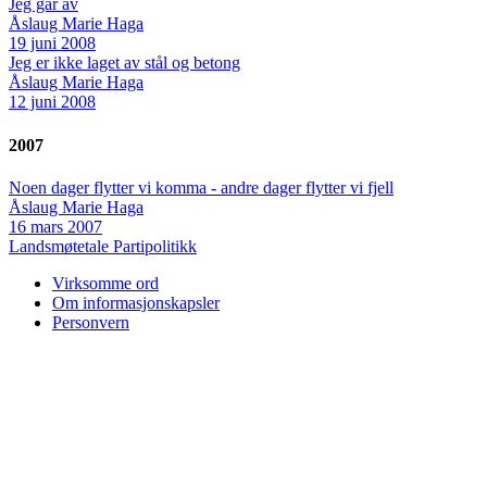
Jeg går av
Åslaug Marie Haga
19 juni 2008
Jeg er ikke laget av stål og betong
Åslaug Marie Haga
12 juni 2008
2007
Noen dager flytter vi komma - andre dager flytter vi fjell
Åslaug Marie Haga
16 mars 2007
Landsmøtetale
Partipolitikk
Virksomme ord
Om informasjonskapsler
Personvern