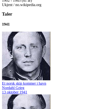
1902 - 1943 (41 år)
Ukjent / no.wikipedia.org
Taler
1941
Et norsk skip kommer i havn
Nordahl Grieg
13 oktober 1941