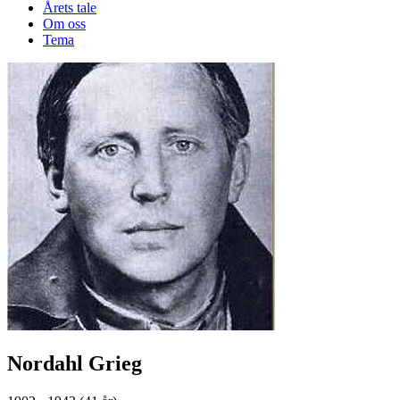
Årets tale
Om oss
Tema
Nordahl Grieg