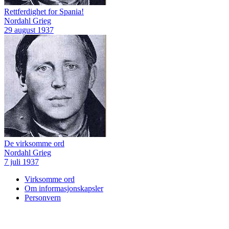
Rettferdighet for Spania!
Nordahl Grieg
29 august 1937
De virksomme ord
Nordahl Grieg
7 juli 1937
Virksomme ord
Om informasjonskapsler
Personvern