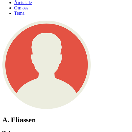
Årets tale
Om oss
Tema
A. Eliassen