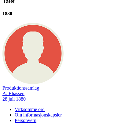
Taler
1880
Produktionssamlag
A. Eliassen
28 juli 1880
Virksomme ord
Om informasjonskapsler
Personvern