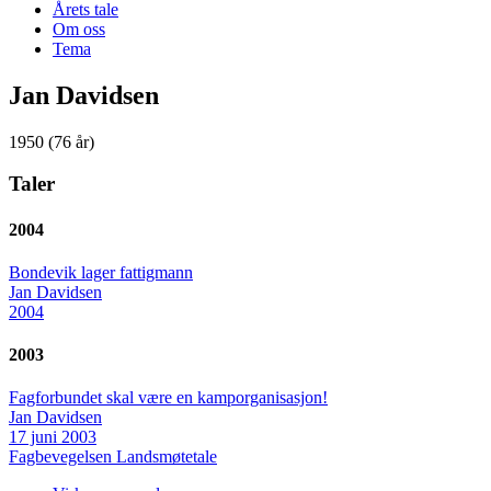
Årets tale
Om oss
Tema
Jan Davidsen
1950 (76 år)
Taler
2004
Bondevik lager fattigmann
Jan Davidsen
2004
2003
Fagforbundet skal være en kamporganisasjon!
Jan Davidsen
17 juni 2003
Fagbevegelsen
Landsmøtetale