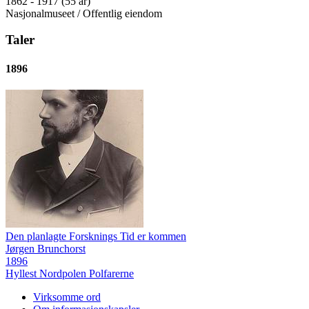
1862 - 1917 (55 år)
Nasjonalmuseet / Offentlig eiendom
Taler
1896
Den planlagte Forsknings Tid er kommen
Jørgen Brunchorst
1896
Hyllest
Nordpolen
Polfarerne
Virksomme ord