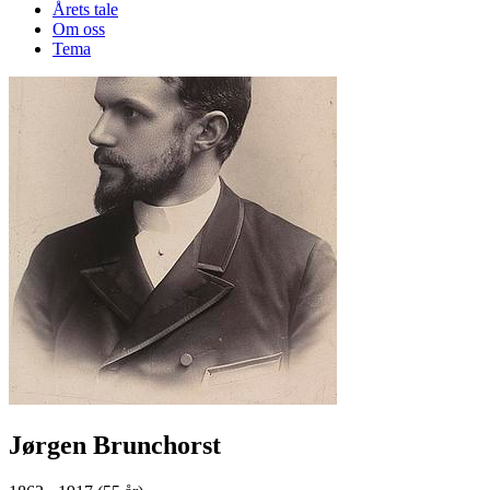
Årets tale
Om oss
Tema
Jørgen Brunchorst