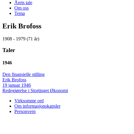
Årets tale
Om oss
Tema
Erik Brofoss
1908 - 1979 (71 år)
Taler
1946
Den finansielle stilling
Erik Brofoss
19 januar 1946
Redegjørelse i Stortinget
Økonomi
Virksomme ord
Om informasjonskapsler
Personvern