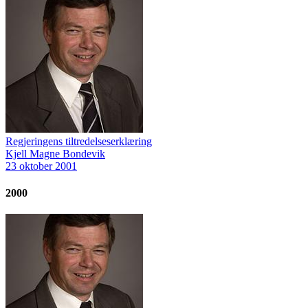
Regjeringens tiltredelseserklæring
Kjell Magne Bondevik
23 oktober 2001
2000