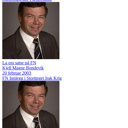
La oss satse på FN
Kjell Magne Bondevik
20 februar 2003
FN
Innlegg i Stortinget
Irak
Krig