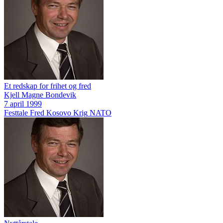
Et redskap for frihet og fred
Kjell Magne Bondevik
7 april 1999
Festtale
Fred
Kosovo
Krig
NATO