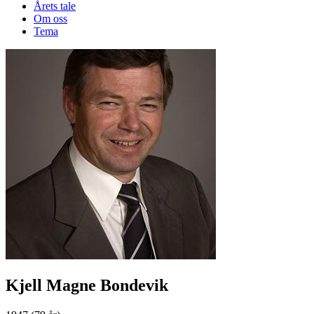
Årets tale
Om oss
Tema
Kjell Magne Bondevik