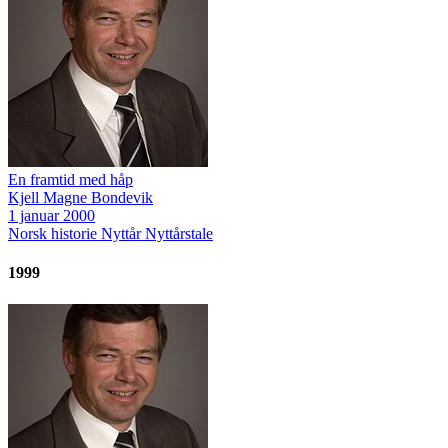
En framtid med håp
Kjell Magne Bondevik
1 januar 2000
Norsk historie
Nyttår
Nyttårstale
1999