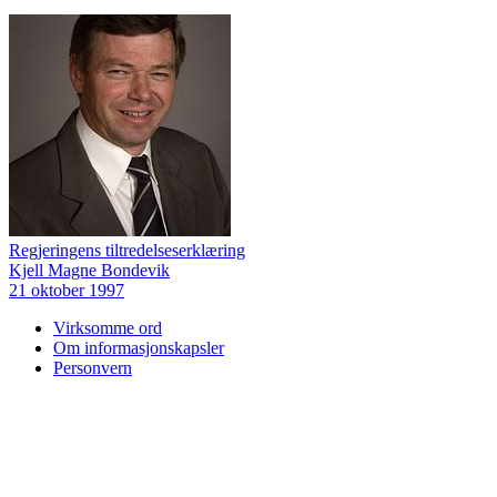
Regjeringens tiltredelseserklæring
Kjell Magne Bondevik
21 oktober 1997
Virksomme ord
Om informasjonskapsler
Personvern