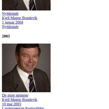
Nyttårstale
Kjell Magne Bondevik
1 januar 2004
Nyttårstale
2003
De store steinene
Kjell Magne Bondevik
10 mai 2003
Landsmøtetale
Partipolitikk