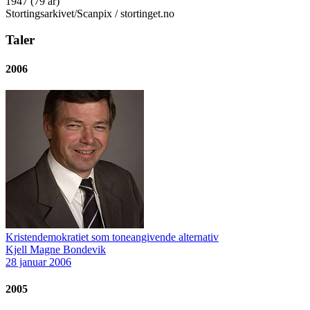
1947 (79 år)
Stortingsarkivet/Scanpix / stortinget.no
Taler
2006
Kristendemokratiet som toneangivende alternativ
Kjell Magne Bondevik
28 januar 2006
2005