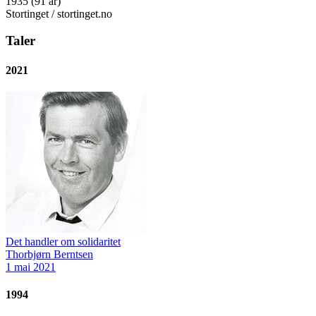
1935 (91 år)
Stortinget / stortinget.no
Taler
2021
Det handler om solidaritet
Thorbjørn Berntsen
1 mai 2021
1994