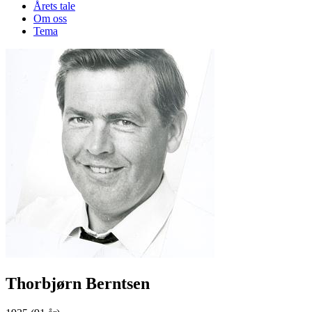
Årets tale
Om oss
Tema
Thorbjørn Berntsen