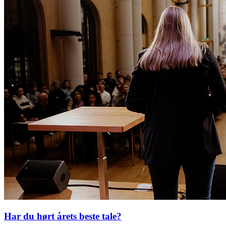
Har du hørt årets beste tale?