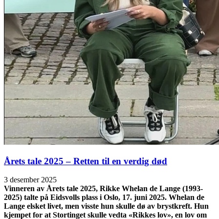
Årets tale 2025 – Retten til en verdig død
3 desember 2025
Vinneren av Årets tale 2025, Rikke Whelan de Lange (1993-
2025) talte på Eidsvolls plass i Oslo, 17. juni 2025. Whelan de
Lange elsket livet, men visste hun skulle dø av brystkreft. Hun
kjempet for at Stortinget skulle vedta «Rikkes lov», en lov om