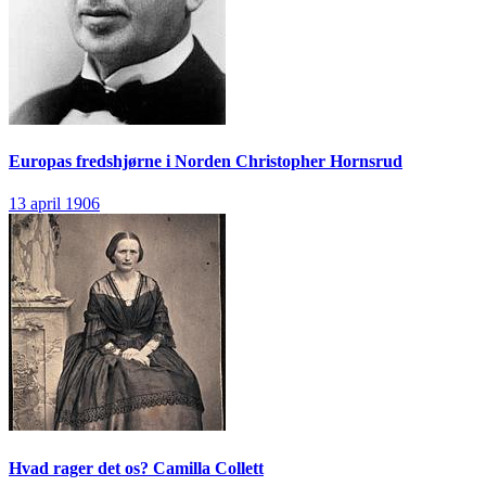
Europas fredshjørne i Norden
Christopher Hornsrud
13 april 1906
Hvad rager det os?
Camilla Collett