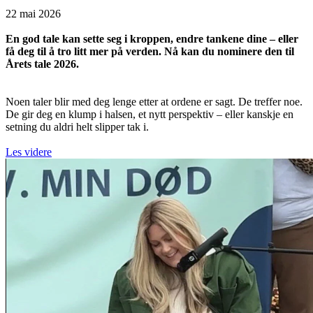
22 mai 2026
En god tale kan sette seg i kroppen, endre tankene dine – eller
få deg til å tro litt mer på verden. Nå kan du nominere den til
Årets tale 2026.
Noen taler blir med deg lenge etter at ordene er sagt. De treffer noe.
De gir deg en klump i halsen, et nytt perspektiv – eller kanskje en
setning du aldri helt slipper tak i.
Les videre