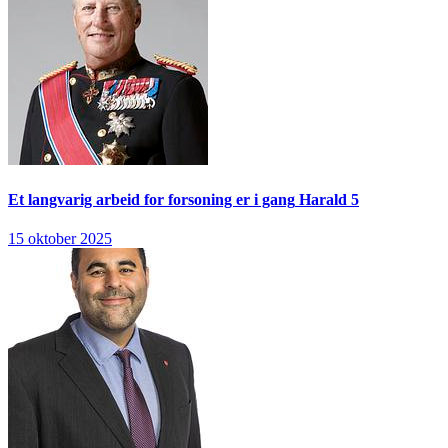
Et langvarig arbeid for forsoning er i gang
Harald 5
15 oktober 2025