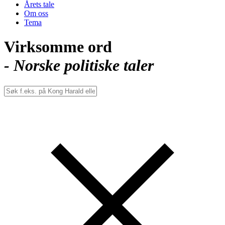
Årets tale
Om oss
Tema
Virksomme ord
- Norske politiske taler