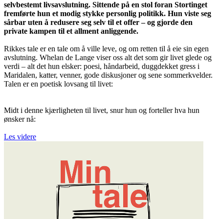
selvbestemt livsavslutning. Sittende på en stol foran Stortinget
fremførte hun et modig stykke personlig politikk. Hun viste seg
sårbar uten å redusere seg selv til et offer – og gjorde den
private kampen til et allment anliggende.
Rikkes tale er en tale om å ville leve, og om retten til å eie sin egen
avslutning. Whelan de Lange viser oss alt det som gir livet glede og
verdi – alt det hun elsker: poesi, håndarbeid, duggdekket gress i
Maridalen, katter, venner, gode diskusjoner og sene sommerkvelder.
Talen er en poetisk lovsang til livet:
Midt i denne kjærligheten til livet, snur hun og forteller hva hun
ønsker nå:
Les videre