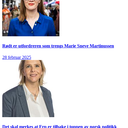
Rødt er utfordreren som trengs
Marie Sneve Martinussen
28 februar 2025
Det skal merkes at Frp er tilbake i toppen av norsk politikk