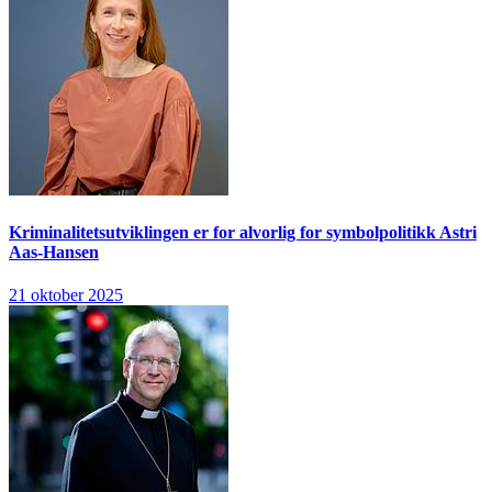
Kriminalitetsutviklingen er for alvorlig for symbolpolitikk
Astri
Aas-Hansen
21 oktober 2025