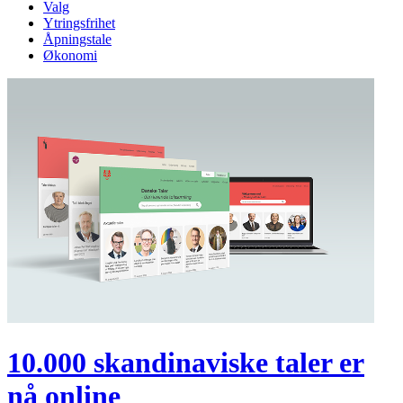
Valg
Ytringsfrihet
Åpningstale
Økonomi
10.000 skandinaviske taler er
nå online