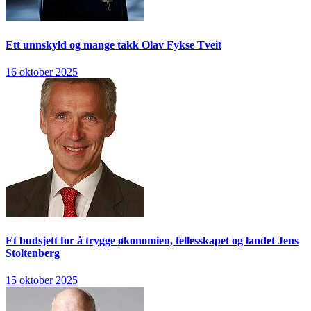
Ett unnskyld og mange takk
Olav Fykse Tveit
16 oktober 2025
Et budsjett for å trygge økonomien, fellesskapet og landet
Jens
Stoltenberg
15 oktober 2025