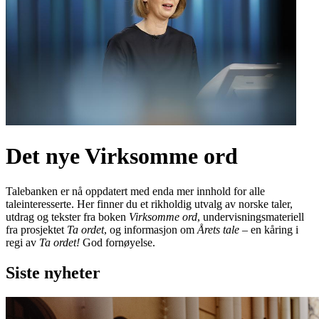
Det nye Virksomme ord
Talebanken er nå oppdatert med enda mer innhold for alle
taleinteresserte. Her finner du et rikholdig utvalg av norske taler,
utdrag og tekster fra boken
Virksomme ord
, undervisningsmateriell
fra prosjektet
Ta ordet
, og informasjon om
Årets tale
– en kåring i
regi av
Ta ordet!
God fornøyelse.
Siste nyheter