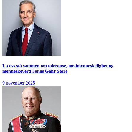
La oss stå sammen om toleranse, medmenneskelighet og
menneskeverd
Jonas Gahr Støre
9 november 2025