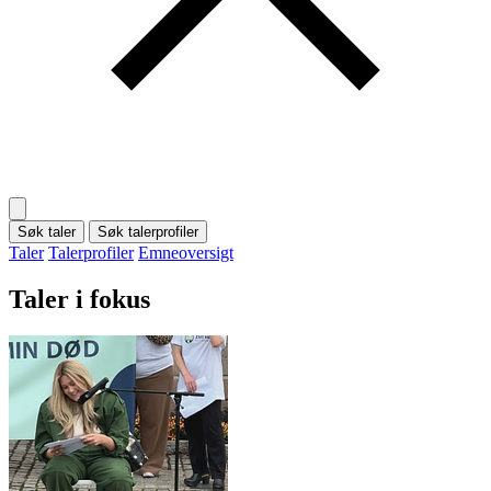
Søk taler
Søk talerprofiler
Taler
Talerprofiler
Emneoversigt
Taler i fokus