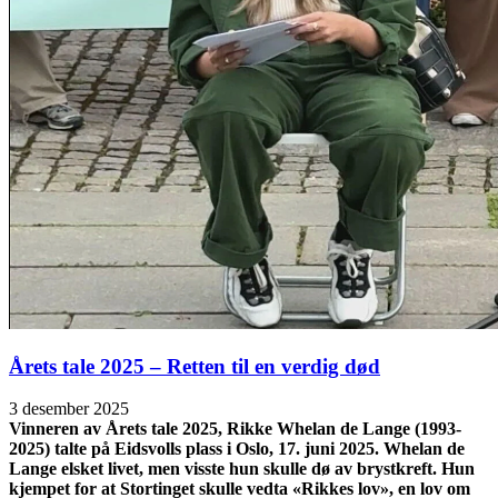
Årets tale 2025 – Retten til en verdig død
3 desember 2025
Vinneren av Årets tale 2025, Rikke Whelan de Lange (1993-
2025) talte på Eidsvolls plass i Oslo, 17. juni 2025. Whelan de
Lange elsket livet, men visste hun skulle dø av brystkreft. Hun
kjempet for at Stortinget skulle vedta «Rikkes lov», en lov om