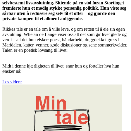
selvbestemt livsavslutning. Sittende på en stol foran Stortinget
fremførte hun et modig stykke personlig politikk. Hun viste seg
sårbar uten å redusere seg selv til et offer – og gjorde den
private kampen til et allment anliggende.
Rikkes tale er en tale om å ville leve, og om retten til å eie sin egen
avslutning. Whelan de Lange viser oss alt det som gir livet glede og
verdi – alt det hun elsker: poesi, håndarbeid, duggdekket gress i
Maridalen, katter, venner, gode diskusjoner og sene sommerkvelder.
Talen er en poetisk lovsang til livet:
Midt i denne kjærligheten til livet, snur hun og forteller hva hun
ønsker nå:
Les videre