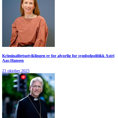
Kriminalitetsutviklingen er for alvorlig for symbolpolitikk
Astri
Aas-Hansen
21 oktober 2025