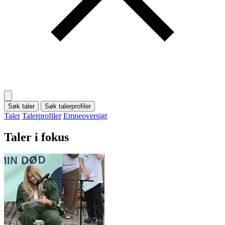
Søk taler
Søk talerprofiler
Taler
Talerprofiler
Emneoversigt
Taler i fokus