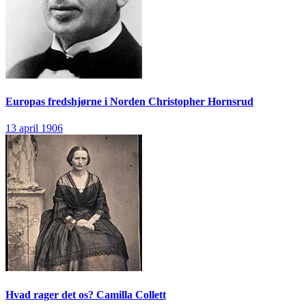
Europas fredshjørne i Norden
Christopher Hornsrud
13 april 1906
Hvad rager det os?
Camilla Collett