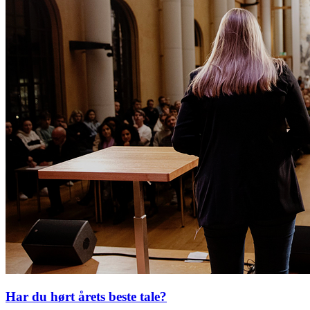
Har du hørt årets beste tale?