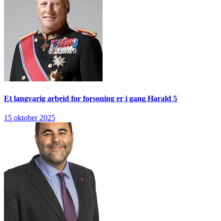
Et langvarig arbeid for forsoning er i gang
Harald 5
15 oktober 2025