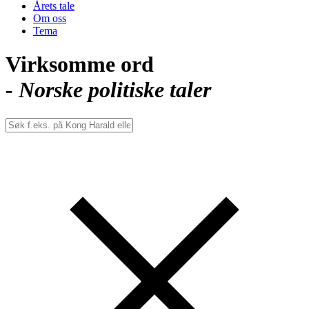
Årets tale
Om oss
Tema
Virksomme ord
- Norske politiske taler