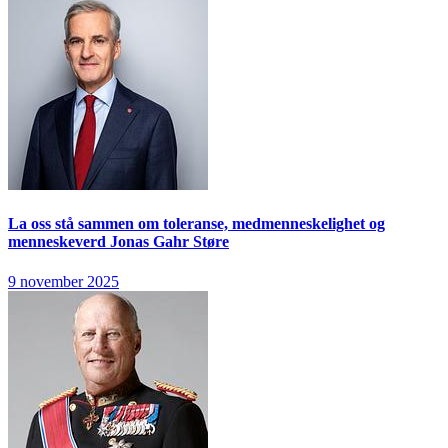
La oss stå sammen om toleranse, medmenneskelighet og
menneskeverd
Jonas Gahr Støre
9 november 2025