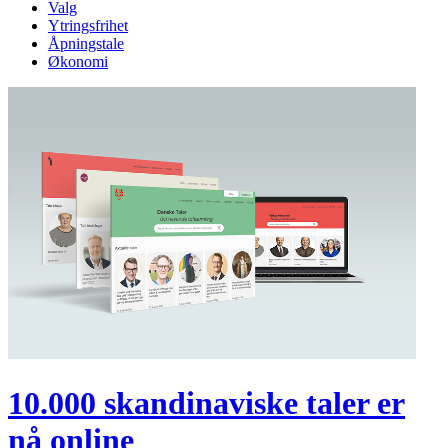
Valg
Ytringsfrihet
Åpningstale
Økonomi
10.000 skandinaviske taler er
nå online