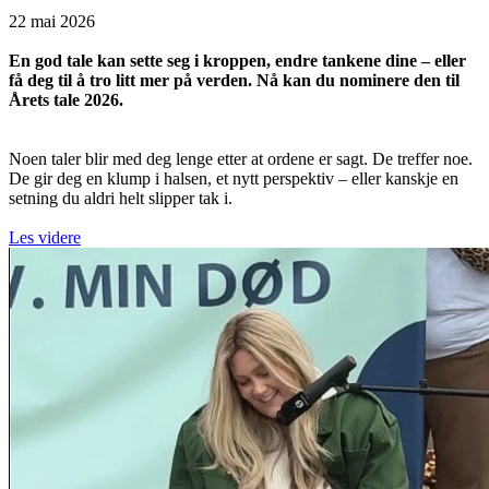
22 mai 2026
En god tale kan sette seg i kroppen, endre tankene dine – eller
få deg til å tro litt mer på verden. Nå kan du nominere den til
Årets tale 2026.
Noen taler blir med deg lenge etter at ordene er sagt. De treffer noe.
De gir deg en klump i halsen, et nytt perspektiv – eller kanskje en
setning du aldri helt slipper tak i.
Les videre