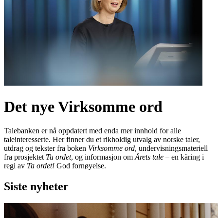
Det nye Virksomme ord
Talebanken er nå oppdatert med enda mer innhold for alle
taleinteresserte. Her finner du et rikholdig utvalg av norske taler,
utdrag og tekster fra boken
Virksomme ord
, undervisningsmateriell
fra prosjektet
Ta ordet
, og informasjon om
Årets tale
– en kåring i
regi av
Ta ordet!
God fornøyelse.
Siste nyheter