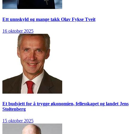
Ett unnskyld og mange takk
Olav Fykse Tveit
16 oktober 2025
Et budsjett for å trygge økonomien, fellesskapet og landet
Jens
Stoltenberg
15 oktober 2025